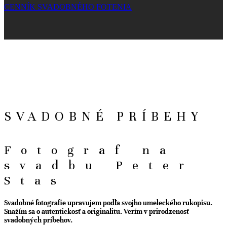
CENNÍK SVADOBNÉHO FOTENIA
SVADOBNÉ PRÍBEHY
Fotograf na
svadbu Peter
Stas
Svadobné fotografie upravujem podľa svojho umeleckého rukopisu.
Snažím sa o autentickosť a originalitu. Verím v prirodzenosť
svadobných príbehov.