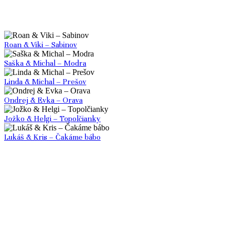
Roan & Viki – Sabinov
Saška & Michal – Modra
Linda & Michal – Prešov
Ondrej & Evka – Orava
Jožko & Helgi – Topolčianky
Lukáš & Kris – Čakáme bábo