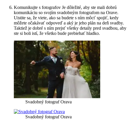
Komunikujte s fotografov Je dôležité, aby ste mali dobrú
komunikáciu so svojím svadobným fotografom na Orave.
Uistite sa, že viete, ako sa budete s ním môcť spojiť, kedy
môžete očakávať odpoveď a aký je jeho plán na deň svadby.
Taktiež je dobré s ním prejsť všetky detaily pred svadbou, aby
ste si boli istí, že všetko bude prebiehať hladko.
Svadobný fotograf Orava
Svadobný fotograf Orava