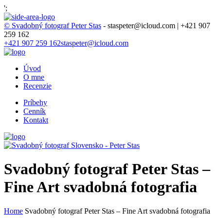
';
© Svadobný fotograf Peter Stas
- staspeter@icloud.com | +421 907
259 162
+421 907 259 162
staspeter@icloud.com
Úvod
O mne
Recenzie
Príbehy
Cenník
Kontakt
Svadobný fotograf Peter Stas –
Fine Art svadobná fotografia
Home
Svadobný fotograf Peter Stas – Fine Art svadobná fotografia